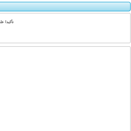
تأكيدا ع