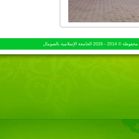
ية بالصومال